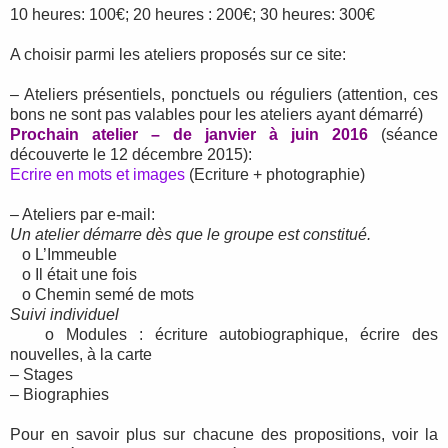
10 heures: 100€; 20 heures : 200€; 30 heures: 300€
A choisir parmi les ateliers proposés sur ce site:
– Ateliers présentiels, ponctuels ou réguliers (attention, ces
bons ne sont pas valables pour les ateliers ayant démarré)
Prochain atelier – de janvier à juin 2016
(séance
découverte le 12 décembre 2015):
Ecrire en mots et images
(Ecriture + photographie)
– Ateliers par e-mail:
Un atelier démarre dès que le groupe est constitué.
o L’Immeuble
o Il était une fois
o Chemin semé de mots
Suivi individuel
o Modules : écriture autobiographique, écrire des
nouvelles, à la carte
– Stages
– Biographies
Pour en savoir plus sur chacune des propositions, voir la