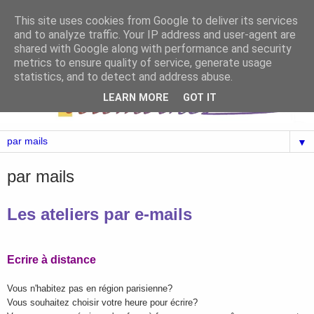
This site uses cookies from Google to deliver its services
and to analyze traffic. Your IP address and user-agent are
shared with Google along with performance and security
metrics to ensure quality of service, generate usage
statistics, and to detect and address abuse.
LEARN MORE
GOT IT
▼
par mails
Les ateliers par e-mails
Ecrire à distance
Vous n'habitez pas en région parisienne?
Vous souhaitez choisir votre heure pour écrire?