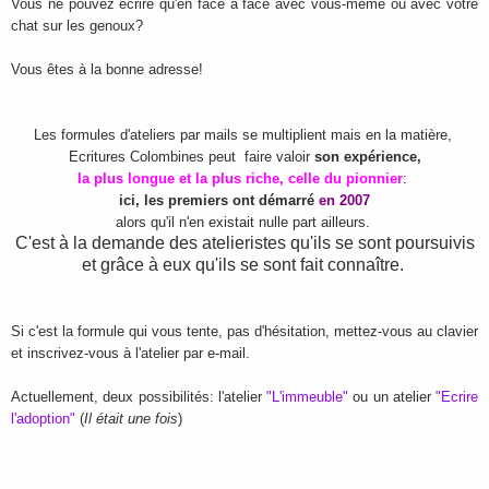
Vous ne pouvez écrire qu'en face à face avec vous-même ou avec votre
chat sur les genoux?
Vous êtes à la bonne adresse!
Les formules d'ateliers par mails se multiplient mais en la matière,
Ecritures Colombines peut faire valoir
son expérience,
la plus longue et la plus riche, celle du pionnier
:
ici, les premiers ont démarré
en 2007
alors qu'il n'en existait nulle part ailleurs.
C'est à la demande des atelieristes qu'ils se sont poursuivis
et grâce à eux qu'ils se sont fait connaître.
Si c'est la formule qui vous tente, pas d'hésitation, mettez-vous au clavier
et inscrivez-vous à l'atelier par e-mail.
Actuellement, deux possibilités: l'atelier
"L'immeuble"
ou un atelier
"Ecrire
l'adoption"
(
Il était une fois
)