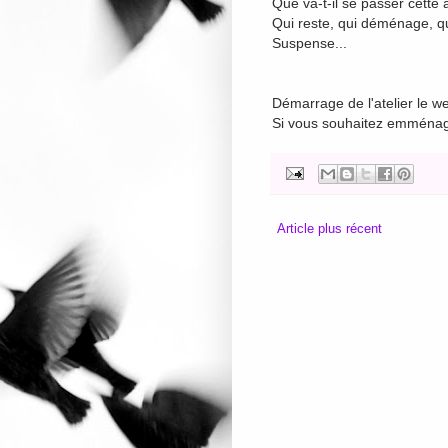
Que va-t-il se passer cette
Qui reste, qui déménage, 
Suspense...
Démarrage de l'atelier le 
Si vous souhaitez emména
Article plus récent