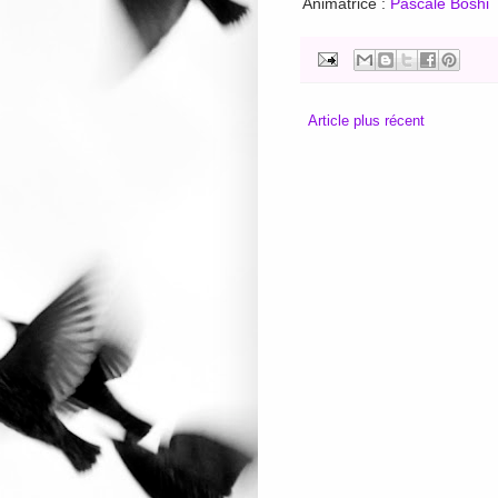
Animatrice :
Pascale Boshi
Article plus récent