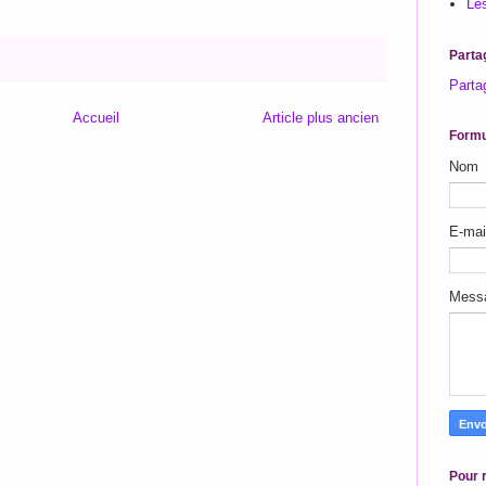
Les
Parta
Parta
Accueil
Article plus ancien
Formu
Nom
E-ma
Mess
Pour r